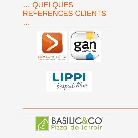
… QUELQUES
REFERENCES CLIENTS
…
———————————————