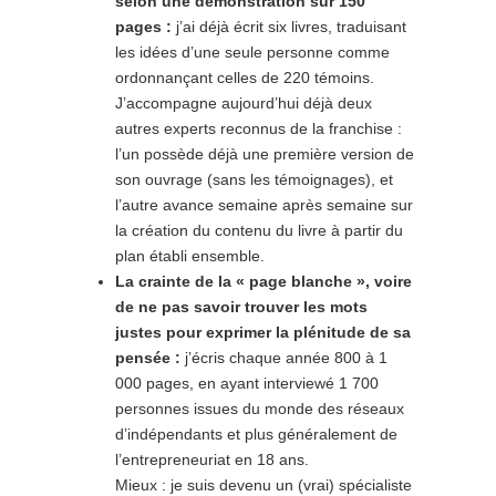
selon une démonstration sur 150
pages :
j’ai déjà écrit six livres, traduisant
les idées d’une seule personne comme
ordonnançant celles de 220 témoins.
J’accompagne aujourd’hui déjà deux
autres experts reconnus de la franchise :
l’un possède déjà une première version de
son ouvrage (sans les témoignages), et
l’autre avance semaine après semaine sur
la création du contenu du livre à partir du
plan établi ensemble.
La crainte de la « page blanche », voire
de ne pas savoir trouver les mots
justes pour exprimer la plénitude de sa
pensée :
j’écris chaque année 800 à 1
000 pages, en ayant interviewé 1 700
personnes issues du monde des réseaux
d’indépendants et plus généralement de
l’entrepreneuriat en 18 ans.
Mieux : je suis devenu un (vrai) spécialiste