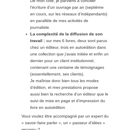
De mon côté, je parviens à concilier
l’écriture d’un ouvrage par an (septième
en cours, sur les réseaux d’indépendants)
en parallèle de mes activités de
journaliste.
La complexité de la diffusion de son
travail :
sur mes 6 livres, deux sont parus
chez un éditeur, trois en autoédition dans
une collection que j’avais initiée et enfin un
dernier pour un client institutionnel,
contenant une centaine de témoignages
(essentiellement, ses clients).
Je maîtrise donc bien tous les modes
d’édition, et mes prestations propose
aussi bien la recherche d’un éditeur que le
suivi de mise en page et d’impression du
livre en autoédition.
Vous voulez être accompagné par un expert du
« savoir-faire parler », un « passeur d’idées »
reconnu ?