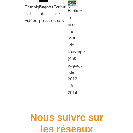
Témoignages
Dossier
Ecritures
Ecriture
et
de
de
et
vidéos
presse
cours
mise
à
jour
de
l’ouvrage
(450
pages),
de
2012
à
2014
Nous suivre sur
les réseaux