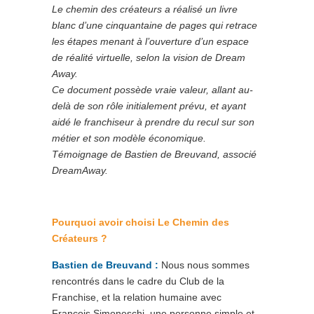
Le chemin des créateurs a réalisé un livre
blanc d’une cinquantaine de pages qui retrace
les étapes menant à l’ouverture d’un espace
de réalité virtuelle, selon la vision de Dream
Away.
Ce document possède vraie valeur, allant au-
delà de son rôle initialement prévu, et ayant
aidé le franchiseur à prendre du recul sur son
métier et son modèle économique.
Témoignage de Bastien de Breuvand, associé
DreamAway.
Pourquoi av
oir cho
isi Le Ch
emin des
Créateurs ?
Bastien de Breuvand
:
Nous nous sommes
rencontrés dans le cadre du Club de la
Franchise, et la relation humaine avec
François Simoneschi, une personne simple et