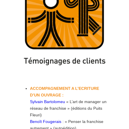
ACCOMPAGNEMENT A L’ECRITURE
D’UN OUVRAGE :
Sylvain Bartolomeu
« L’art de manager un
réseau de franchise » (éditions du Puits
Fleuri)
Benoît Fougerais
: « Penser la franchise
autrement » (autoédition)