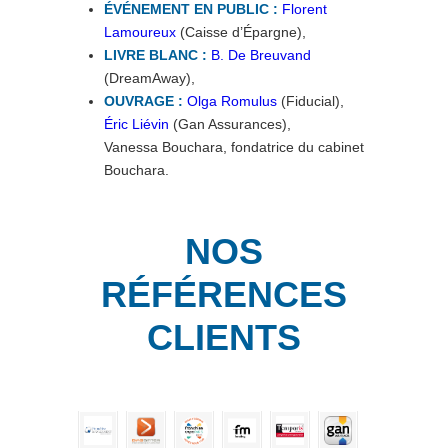
ÉVÉNEMENT EN PUBLIC :
Florent
Lamoureux
(Caisse d’Épargne),
LIVRE BLANC :
B. De Breuvand
(DreamAway),
OUVRAGE :
Olga Romulus
(Fiducial),
Éric Liévin
(Gan Assurances),
Vanessa Bouchara, fondatrice du cabinet
Bouchara.
NOS
RÉFÉRENCES
CLIENTS