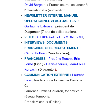
David Borgel
: « Franchiseurs : se lancer à
l’international » (autoédition)
NEWSLETTER INTERNE, MANUEL
OPÉRATIONNEL et ACTUALITES :
Guillaume Exbrayat
, président de
Diagamter (7 ans de collaboration),
VIDEO
G. EXBRAYAT / F. SIMONESCHI
,
INTERVIEWS, DOCUMENTS
FRANCHISE, SITE RECRUTEMENT :
Cédric Holtzer
(Case For You),
FRANCHISÉS :
Frédéric Rouvin, Eric
Lorho
(Lippi) /
Denis Andrieu, Jean-Louis
Kersac’h
(Diagamter
),
COMMUNICATION EXTERNE :
Laurent
Bassi
, fondateur de l’enseigne Basilic &
Co,
Laurence Pottier-Caudron, fondatrice du
réseau Temporis,
Franck Michaux (Rollon),