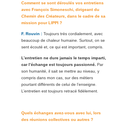
Comment se sont dér
oulés vos e
ntretiens
avec François Simoneschi, dirigeant du
Chemin des Créateurs
, dans le cadre de sa
mission pour LIPPI ?
F. Rouvin :
Toujours très cordialement, avec
beaucoup de chaleur humaine. Surtout, on se
sent écouté et, ce qui est important, compris.
L’entretien ne dure jamais le temps imparti,
car l’échange est toujours passionné.
Par
son humanité, il sait se mettre au niveau, y
compris dans mon cas, sur des métiers
pourtant différents de celui de l’enseigne.
L’entretien est toujours retracé fidèlement.
Quels échanges avez-vous avec lui, lors
des réunions collectives ou autres ?