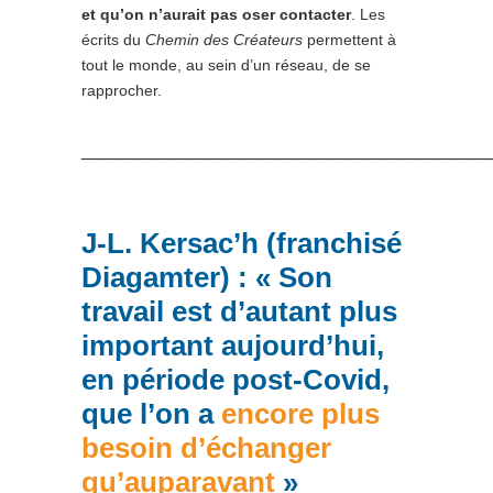
et qu’on n’aurait pas oser contacter
. Les
écrits du
Chemin des Créateurs
permettent à
tout le monde, au sein d’un réseau, de se
rapprocher.
_______________________
J-L. Kersac’h (franc
hisé
Diagam
ter) : « Son
travail est d’autant plus
important aujourd’hui,
en période post-Covid,
que l’on a
encore plus
besoin d’échanger
qu’auparavant
»