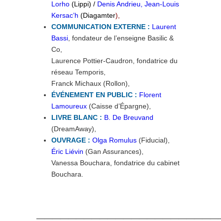
Lorho
(Lippi) /
Denis Andrieu, Jean-Louis
Kersac’h
(Diagamter
),
COMMUNICATION EXTERNE :
Laurent
Bassi
, fondateur de l’enseigne Basilic &
Co,
Laurence Pottier-Caudron, fondatrice du
réseau Temporis,
Franck Michaux (Rollon),
ÉVÉNEMENT EN PUBLIC :
Florent
Lamoureux
(Caisse d’Épargne),
LIVRE BLANC :
B. De Breuvand
(DreamAway),
OUVRAGE :
Olga Romulus
(Fiducial),
Éric Liévin
(Gan Assurances),
Vanessa Bouchara, fondatrice du cabinet
Bouchara.
_______________________