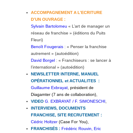
ACCOMPAGNEMENT A L’ECRITURE
D’UN OUVRAGE :
Sylvain Bartolomeu
« L’art de manager un
réseau de franchise » (éditions du Puits
Fleuri)
Benoît Fougerais
: « Penser la franchise
autrement » (autoédition)
David Borgel
: « Franchiseurs : se lancer à
l’international » (autoédition)
NEWSLETTER INTERNE, MANUEL
OPÉRATIONNEL et ACTUALITES :
Guillaume Exbrayat
, président de
Diagamter (7 ans de collaboration),
VIDEO
G. EXBRAYAT / F. SIMONESCHI
,
INTERVIEWS, DOCUMENTS
FRANCHISE, SITE RECRUTEMENT :
Cédric Holtzer
(Case For You),
FRANCHISÉS :
Frédéric Rouvin, Eric