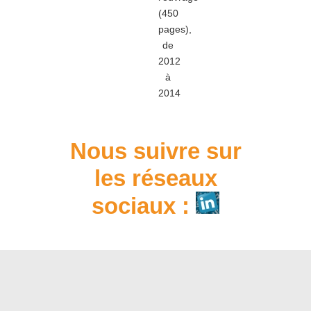
(450
pages),
de
2012
à
2014
Nous suivre sur
les réseaux
sociaux :