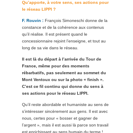
Qu’apporte, à votre sens, ses actions pour
le réseau LIPPI ?
F. Rouvin :
François Simoneschi donne de la
constance et de la cohérence aux contenus
qu’il réalise. Il est présent quand le
concessionnaire rejoint l’enseigne, et tout au
long de sa vie dans le réseau.
Il est là du départ à l’arrivée du Tour de
France, même pour des moments
rébarbatifs, pas seulement au sommet du
Mont Ventoux ou sur la photo « finish ».
C’est ce fil continu qui donne du sens à
ses actions pour le réseau LIPPI.
Qu’il reste abordable et humaniste au sens de
s’intéresser sincèrement aux gens. Il est avec
nous, certes pour « bosser et gagner de
l’argent », mais il est aussi là parce son travail
est enrichissant au sens humain du terme !