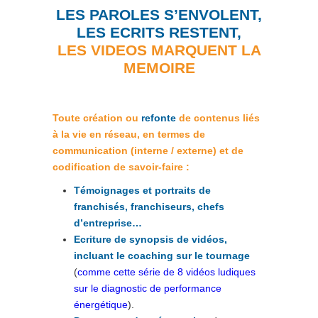
LES PAROLES S’
ENVO
LENT,
LES ECRITS
RESTENT,
LES VIDEOS MARQUENT LA
MEMOIRE
Toute création ou
refonte
de contenus liés
à la vie en réseau, en termes de
communication (interne / externe) et de
codification de savoir-faire :
Témoignages et portraits de
franchisés, franchiseurs, chefs
d’entreprise…
Ecriture de synopsis de vidéos,
incluant le coaching sur le tournage
(
comme cette série de 8 vidéos ludiques
sur le diagnostic de performance
énergétique
).