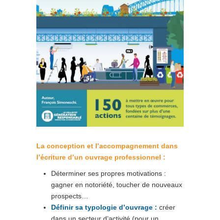
La conception et l’
accompagnement dans
l’é
criture d’un ouvrage professionnel :
Déterminer ses propres motivations :
gagner en notoriété, toucher de nouveaux
prospects…
Définir sa typologie
d’ouv
rage :
créer
dans un secteur d’activité (pour un