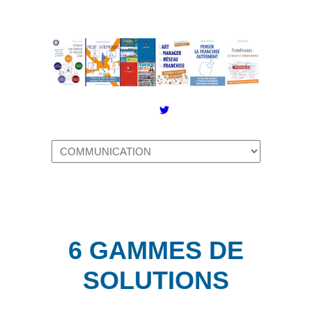
Twitter
6 GAM
MES
DE
SOLUTIONS