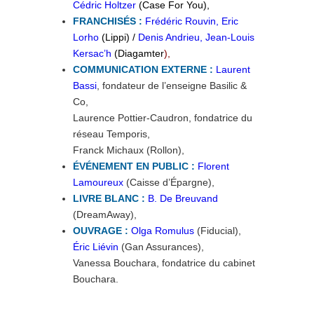
Cédric Holtzer
(Case For You),
FRANCHISÉS :
Frédéric Rouvin, Eric
Lorho
(Lippi) /
Denis Andrieu, Jean-Louis
Kersac’h
(Diagamter
),
COMMUNICATION EXTERNE :
Laurent
Bassi
, fondateur de l’enseigne Basilic &
Co,
Laurence Pottier-Caudron, fondatrice du
réseau Temporis,
Franck Michaux (Rollon),
ÉVÉNEMENT EN PUBLIC :
Florent
Lamoureux
(Caisse d’Épargne),
LIVRE BLANC :
B. De Breuvand
(DreamAway),
OUVRAGE :
Olga Romulus
(Fiducial),
Éric Liévin
(Gan Assurances),
Vanessa Bouchara, fondatrice du cabinet
Bouchara.