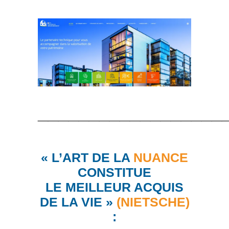
__________________
« L’A
RT
DE LA
NUANCE
CONSTITUE
LE MEILLEUR ACQUIS
DE LA VIE
»
(NIETSCHE)
: