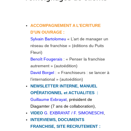
ACCOMPAGNEMENT A L’ECRITURE
D’UN OUVRAGE :
Sylvain Bartolomeu
« L’art de manager un
réseau de franchise » (éditions du Puits
Fleuri)
Benoît Fougerais
: « Penser la franchise
autrement » (autoédition)
David Borgel
: « Franchiseurs : se lancer à
l’international » (autoédition)
NEWSLETTER INTERNE, MANUEL
OPÉRATIONNEL et ACTUALITES :
Guillaume Exbrayat
, président de
Diagamter (7 ans de collaboration),
VIDEO
G. EXBRAYAT / F. SIMONESCHI
,
INTERVIEWS, DOCUMENTS
FRANCHISE, SITE RECRUTEMENT :