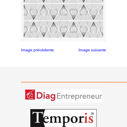
Image précédente
Image suivante
———————————————