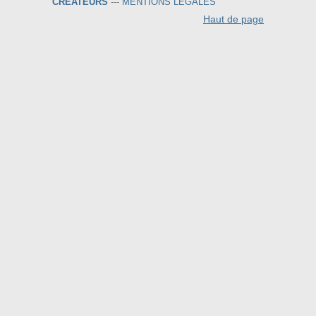
CREATEURS
---
MENTIONS LEGALES
Haut de page