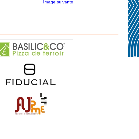
Image suivante
————————————————–