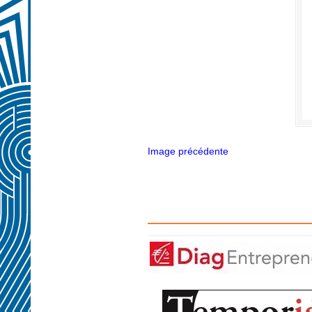
Image précédente
——————————