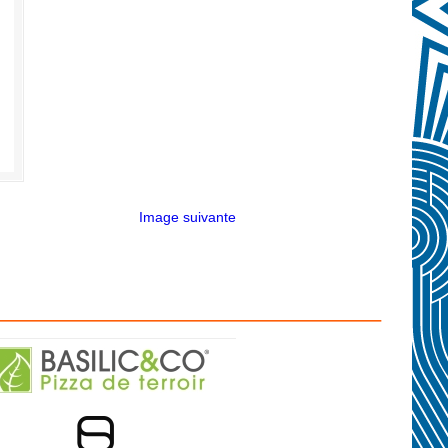
Image suivante
————————————————–