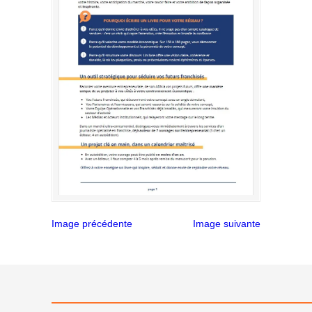
Image précédente
Image suivante
———————————————