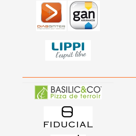
———————————————