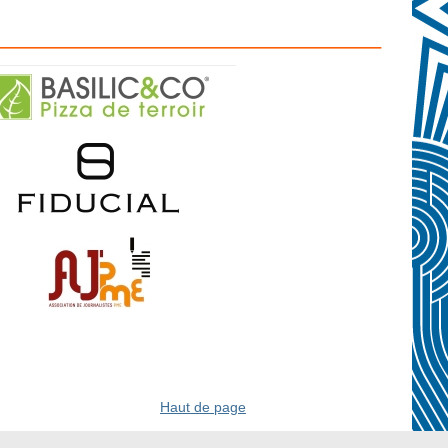
————————————————–
Haut de page