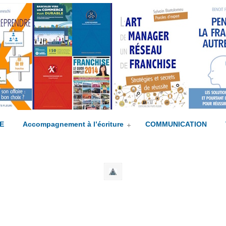
mpagné(e) !
E
Accompagnement à l’écriture
COMMUNICATION