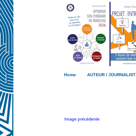
Ecrivez votre propre ouvrage… acco
Home
AUTEUR / JOURNALIST
Image précédente