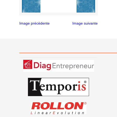
Image précédente
Image suivante
———————————————