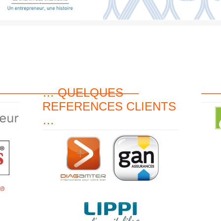
———————————–
… QUELQUES
—
REFERENCES CLIENTS
…