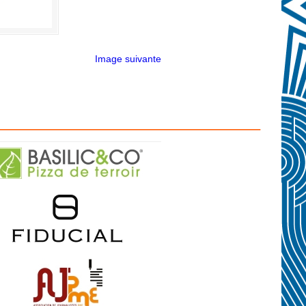
Image suivante
————————————————–