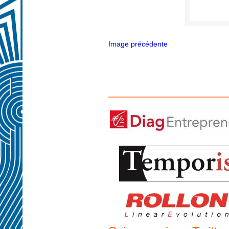
Image précédente
——————————