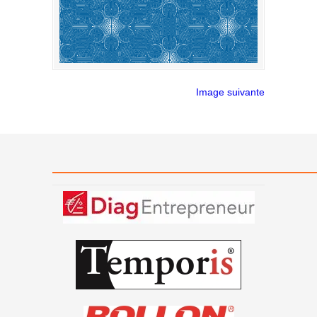
Image suivante
———————————————