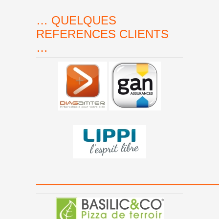
… QUELQUES
REFERENCES CLIENTS
…
———————————————