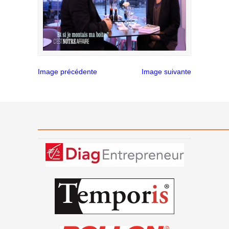
Image précédente
Image suivante
———————————————